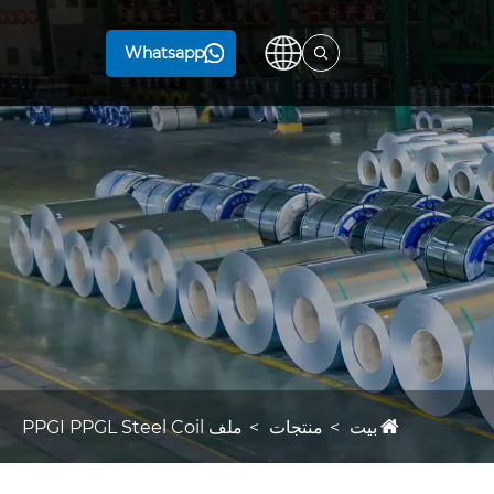
Whatsapp
بيت
منتجات
ملف PPGI PPGL Steel Coil