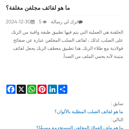
ما هو لفائف مجلفن مغلفة؟
اترك لي رسالة
5
2024-12-30
الجلفنة هي العملية التي يتم فيها تطبيق طبقة واقية من الزنك
على الصلب. لذلك ، لفائف الصلب المجلفن عبارة عن صفائح
فولاذية مع طلاء الزنك. هذا تطبيق معطف الزنك يجعل لفائف
متينة لأنه يحمي الملف من الصدأ.
cebook
WhatsApp
X
Pinterest
LinkedIn
Share
سابق :
ما هو لفائف الصلب المطلية بالألوان؟
التالي :
ما هو ملف الفولاذ المجلفن المستخدمة مسبقًا؟